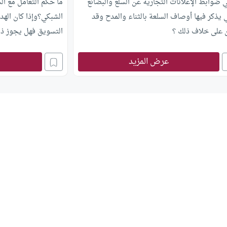
 ضوابط الإعلانات التجارية عن السلع والبضائع
ما حكم التعامل مع ال
 يذكر فيها أوصاف السلعة بالثناء والمدح وقد
الشبكي؟وإذا كان الهد
 على خلاف ذلك ؟
التسويق فهل يجوز ذ
عرض المزيد