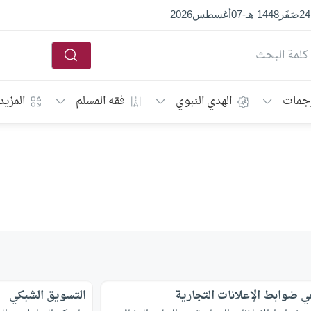
24
صَفَر
1448 هـ
-
07
أغسطس
2026
جمات
الهدي النبوي
فقه المسلم
المزيد
ي ضوابط الإعلانات التجارية
التسويق الشبكي