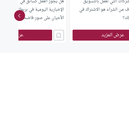
شركات التي تعمل بالتسويق
هل يجوز العمل كسائق في شركة توزيع 
ف من الشراء هو الاشتراك في
الإخبارية اليومية في بريطانيا و التي 
لك؟
الأحيان على صور فاضحة
عرض المزيد
عرض المزيد