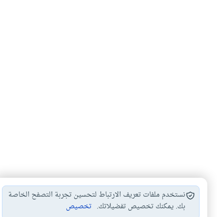
نستخدم ملفات تعريف الارتباط لتحسين تجربة التصفح الخاصة
بك. يمكنك تخصيص تفضيلاتك.
تخصيص