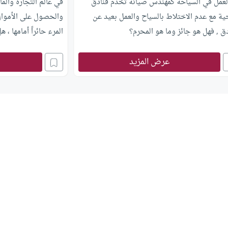
لعمل في السياحة كمهندس صيانة تخدم فنادق
في عالم التجارة وال
ة مع عدم الاختلاط بالسياح والعمل بعيد عن
والحصول على الأموال
دق , فهل هو جائز وما هو المحرم؟
المرء حائراً أمامها ، 
عرض المزيد