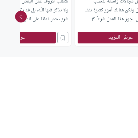
مال مجالات واسعة للكسب
تتطلب ظروف عمل البعض التعامل مع 
 ولكن هنالك أمور كثيرة يقف
ولا يذكر فيها الله، بل قد يكون فيها غيب
هل يجوز هذا العمل شرعاً ؟!
شرب خمر فماذا على الموظف تجاه ذلك
عرض المزيد
عرض المزيد