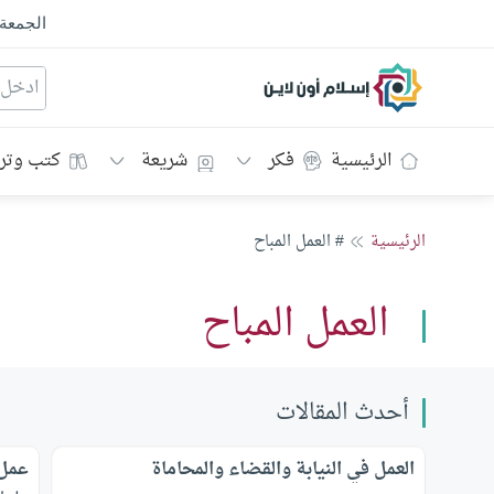
الجمعة
إسلام أون لاين
الرئيسية
فكر
شريعة
كتب وتر
الرئيسية
# العمل المباح
العمل المباح
أحدث المقالات
العمل في النيابة والقضاء والمحاماة
عمل 