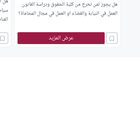
هل ا
هل يجوز لمن تخرج من كلية الحقوق ودراسة القانون
سياحي
العمل في النيابة والقضاء او العمل في مجال المحاماة؟
الفنا
عرض المزيد