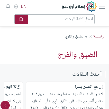
إسلام أون لاين
EN
الرئيسية
# الضيق والفرج
الضيق والفرج
أحدث المقالات
إن مع العسر يسرا
إزالة الهم وا
لا تمر بالعبد ضائقة إلا وحتما يعقب هذا الضيق فرج ،
أشعر بضيق يؤل
، فعن أَنَس بْن مَالِك قال : “كَانَ النَّبِيّ صَلَّى اللَّه عَلَيْهِ
إلى كلمات دعاء
وَسَلَّمَ جَالِسًا وَحِيَاله حَجَر فَقَالَ ” لَوْ جَاءَ الْعُسْر فَدَخَلَ
لي أن أعرف دعا