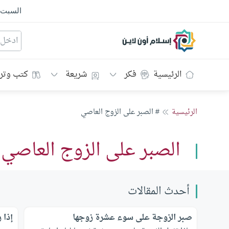
السبت
إسلام أون لاين
الرئيسية
فكر
شريعة
كتب وتر
الرئيسية
# الصبر على الزوج العاصي
الصبر على الزوج العاصي
أحدث المقالات
صبر الزوجة على سوء عشرة زوجها
إذا 