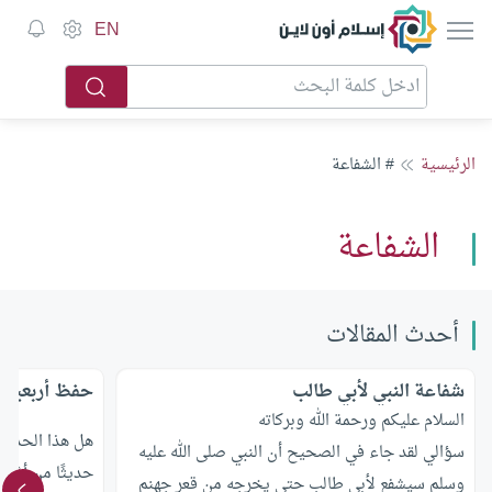
إسلام أون لاين
EN
الرئيسية
# الشفاعة
الشفاعة
أحدث المقالات
شفاعة النبي لأبي طالب
حفظ أربعين 
السلام عليكم ورحمة الله وبركاته
هل هذا الحديث 
سؤالي لقد جاء في الصحيح أن النبي صلى الله عليه
حديثًا من أمْر دين
وسلم سيشفع لأبي طالب حتى يخرجه من قعر جهنم