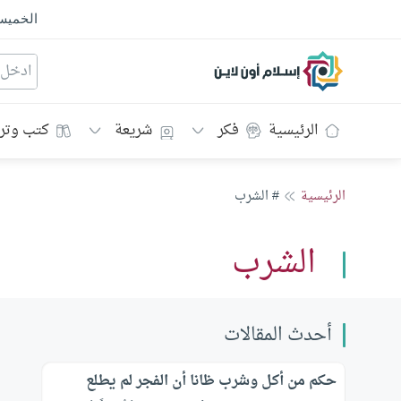
الخمي
إسلام أون لاين
الرئيسية
فكر
شريعة
كتب وتر
الرئيسية
# الشرب
الشرب
أحدث المقالات
حكم من أكل وشرب ظانا أن الفجر لم يطلع