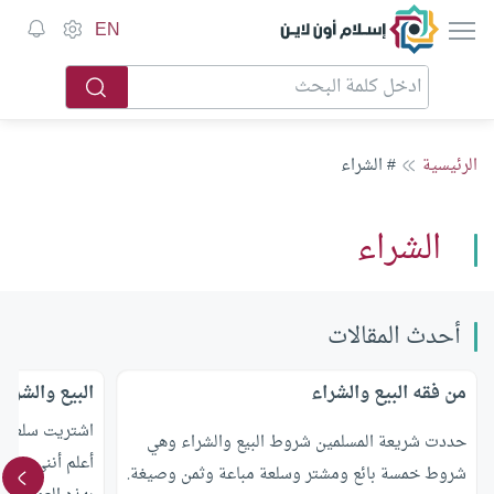
إسلام أون لاين
EN
الرئيسية
# الشراء
الشراء
أحدث المقالات
من فقه البيع والشراء
البيع والشراء
اشتريت سلعة م
حددت شريعة المسلمين شروط البيع والشراء وهي
أعلم أنني غير 
شروط خمسة بائع ومشتر وسلعة مباعة وثمن وصيغة.