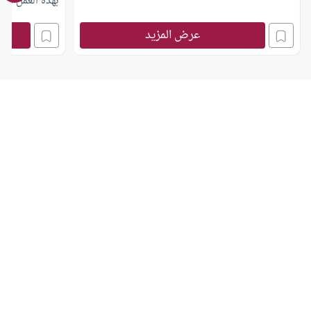
بهذه العمل آثمً
هذه السلعة؟
عرض المزيد