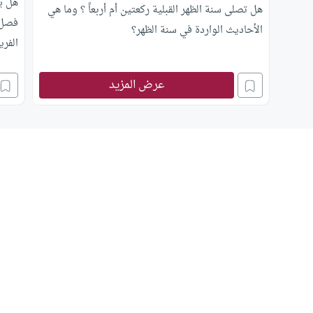
هل ي
هل تصلى سنة الظهر القبلية ركعتين أم أربعاً ؟ وما هي
فصل 
الأحاديث الواردة في سنة الظهر؟
الفري
عرض المزيد