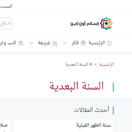
السبت
إسلام أون لاين
الرئيسية
فكر
شريعة
كتب وتر
الرئيسية
# السنة البعدية
السنة البعدية
أحدث المقالات
سنة الظهر القبلية
صلاة