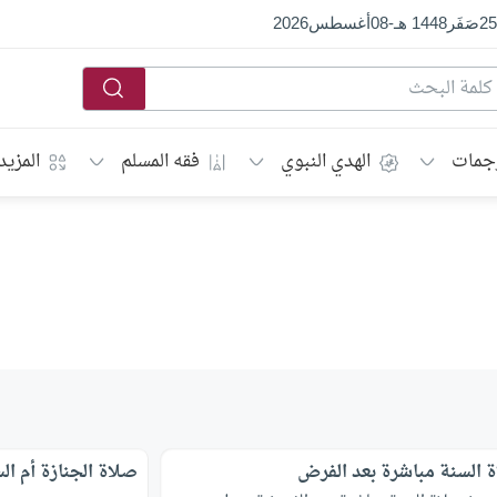
25
صَفَر
1448 هـ
-
08
أغسطس
2026
جمات
الهدي النبوي
فقه المسلم
المزيد
 السنة مباشرة بعد الفرض
صلاة الجنازة أم الس