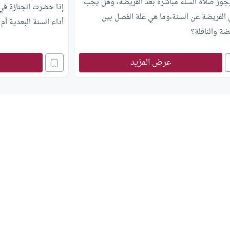
جوز صلاة السنة مباشرة بعد الفريضة، وهل يجب
إذا حضرت الجنازة في 
الفريضة عن السنة،وما هي علة الفصل بين
أداء السنة البعدية أم ل
ضة والنافلة؟
عرض المزيد