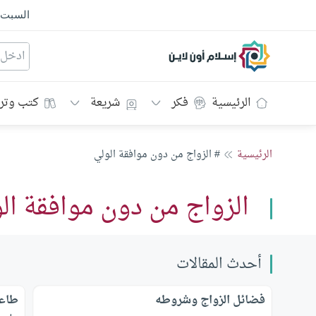
السبت
إسلام أون لاين
الرئيسية
فكر
شريعة
كتب وتر
الرئيسية
# الزواج من دون موافقة الولي
الزواج من دون موافقة ال
أحدث المقالات
فضائل الزواج وشروطه
طاعة