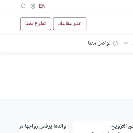
EN
انشر مقالتك
تطوع معنا
تواصل معنا
ن التزويج
والدها يرفض زواجها من شاب تريد