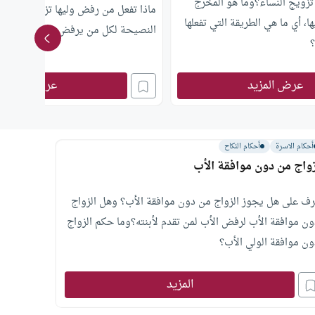
تزويج النساء؟وما هو المخرج
ماذا تفعل من رفض وليها تزويجها من 
ها، أي ما هي الطريقة التي تفعلها
النصيحة لكل من يرفض وليها تزويجها
؟
عرض المزيد
عرض المزيد
أحكام الاسرة
أحكام النكاح
زواج من دون موافقة الأب
رف على هل يجوز الزواج من دون موافقة الأب؟ وهل الزواج
ون موافقة الأب لرفض الأب لمن تقدم لأبنته؟وما حكم الزواج
ون موافقة الولي الأب؟
المزيد