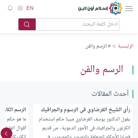
إسلام أون لاين
EN
الرئيسية
# الرسم والفن
الرسم والفن
أحدث المقالات
رأي الشيخ القرضاوي في الرسوم والجرافيك
الرسم الكاري
يقول الدكتور يوسف القرضاوي مبينا حكم استخدام
ما هو حكم الشر
الكرتون والجرافيك في الأمور الدعوية:- من قديم
أقوال العلماء 
فصلنا الأحكام المتعلقة بالتصوير والمصورين في
الكاريكاتير؟