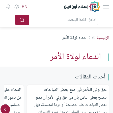
إسلام أون لاين
EN
الرئيسية
# الدعاء لولاة الأمر
الدعاء لولاة الأمر
أحدث المقالات
حق ولي اللأمر في منع بعض المباحات
الدعاء على ا
يحتج بعض الناس بأن من حق ولي الأمر أن يمنع
هل يجوز الدعا
بعض المباحات جلبا لمصلحة أو درءا لمفسدة، فهل
المسلمين فظله
يجوز تجريم بعض المباحات مثل تعدد الزوجات
يجوز الدعاء عل