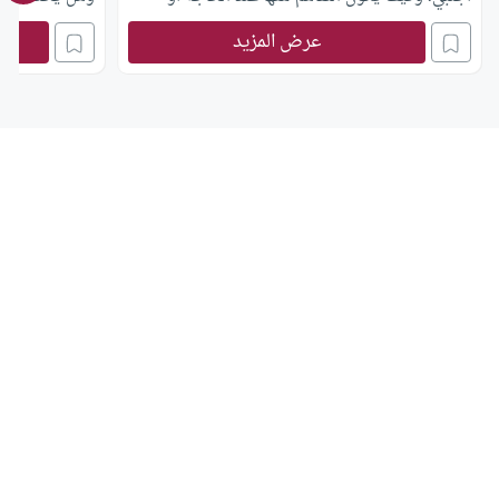
الضرورة ؟
للضرورة؟
عرض المزيد