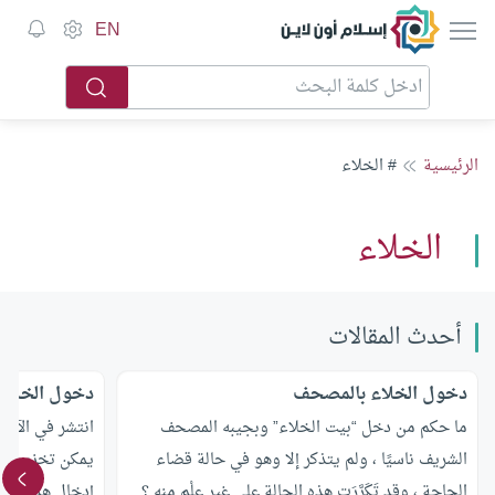
إسلام أون لاين
EN
الرئيسية
# الخلاء
الخلاء
أحدث المقالات
دخول الخلاء بالمصحف
دخول الخلاء 
ما حكم من دخل “بيت الخلاء” وبجيبه المصحف
انتشر في الآون
الشريف ناسيًا ، ولم يتذكر إلا وهو في حالة قضاء
يمكن تخزين الق
الحاجة ، وقد تَكَرَّرَت هذه الحالة على غير عِلْم منه ؟
إدخال هذه الأج