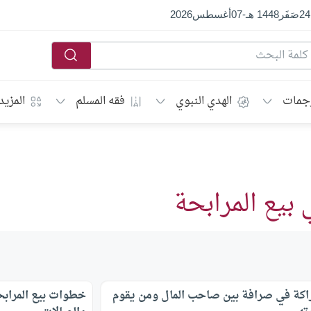
24
صَفَر
1448 هـ
-
07
أغسطس
2026
جمات
الهدي النبوي
فقه المسلم
المزيد
بيع المرابحة
اكة في صرافة بين صاحب المال ومن يقوم
خطوات بيع المرابح