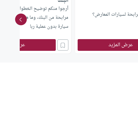
البنك
أرجوا منكم توضيح الخطوات التفصيلية
رابحة لسيارات المعارض؟
مرابحة من البنك، وما هي الطريقة ال
سيارة بدون عملية ربا
عرض المزيد
عرض المزيد