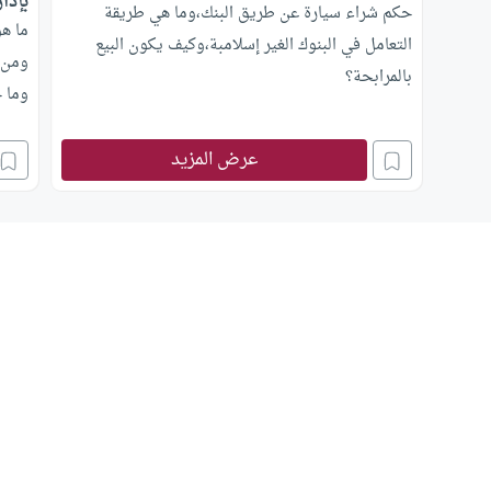
بإدار
حكم شراء سيارة عن طريق البنك،وما هي طريقة
ما ه
التعامل في البنوك الغير إسلامبة،وكيف يكون البيع
ومن 
بالمرابحة؟
وما ح
عرض المزيد