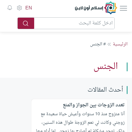
إسلام أون لاين
EN
الرئيسية
# الجنس
الجنس
أحدث المقالات
تعدد الزوجات بين الجواز والمنع
أنا متزوج منذ 10 سنوات وأعيش حياة سعيدة مع
زوجتي وكانت لي نعم الزوجة طوال هذه السنين،
ولكن توجد مشكلة لم أصارح بها زوجتي لما أراه منها