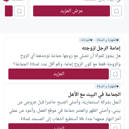
عرض المزيد
الطهارة و الصلاة
العبادات
إمامة الرجل لزوجته
هل يجوز للمرأة أن تصلي مع زوجها جماعة لوحدهما أي الزوج
والزوجة فقط مع كون الزوج إماما، وكم أقل عدد لصلاة الجماعة؟
المزيد
الطهارة و الصلاة
الجماعة في البيت مع الأهل
أعمل بشركة استثمارية، وأصلي الصبح حاضرا قبل خروجي من
بيتي، وأصلي الظهر والعصر جماعة في موقع العمل، وأعود من عملي
آخر النهار مجهدا جدا، فلا أستطيع الذهاب إلى المسجد لصلاة
المغرب والعشاء جماعة، فأصليهما في البيت جماعة مع زوجتي، فهل
المزيد