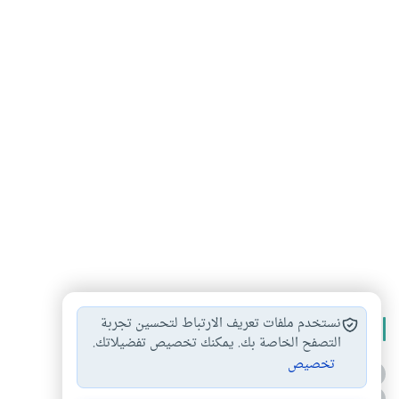
نستخدم ملفات تعريف الارتباط لتحسين تجربة
الأكثر قراءة
التصفح الخاصة بك. يمكنك تخصيص تفضيلاتك.
تخصيص
أدعية من السنة النبوية
1
2