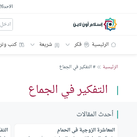
الاحد
26
إسلام أون لاين
الرئيسية
فكر
شريعة
كتب وتر
الرئيسية
# التفكير في الجماع
التفكير في الجماع
أحدث المقالات
المعاشرة الزوجية في الحمام
التف