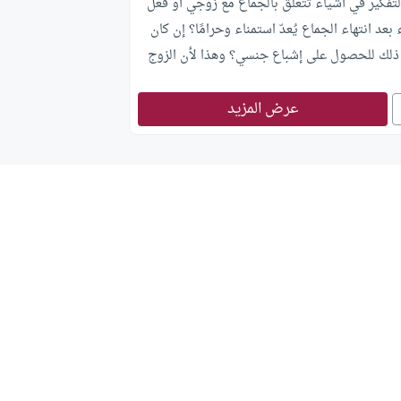
تفكير في أشياء تتعلق بالجماع مع زوجي أو فعل
عد انتهاء الجماع يُعدّ استمناء وحرامًا؟ إن كان
ذلك للحصول على إشباع جنسي؟ وهذا لأن الزوج
في أغلب الأحيان.
عرض المزيد