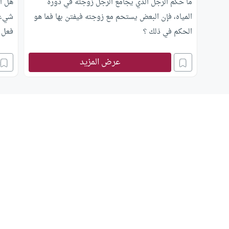
ما حكم الرجل الذي يجامع الرجل زوجته في دورة
هل ال
المياه، فإن البعض يستحم مع زوجته فيفتن بها فما هو
شيء ب
الحكم في ذلك ؟
فعل 
سريع 
عرض المزيد