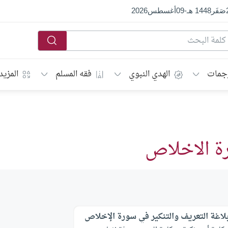
صَفَر
1448 هـ
-
09
أغسطس
2026
جمات
الهدي النبوي
فقه المسلم
المزيد
رة الاخلاص
لاغة التعريف والتنكير في سورة الإخلاص