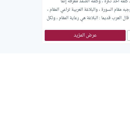
كلمة أحد نكرة ، وكلمة الصمد معرفة إنما
به مقام السورة ، والبلاغة العربية تراعي المقام ،
قال العرب قديما : البلاغة هي رعاية المقام ، ولكل
مقال ، فالمقام هو الذي استوجب تنكير كلمة أحد ،
عرض المزيد
نكير له غرض حقيقي ، وأغراض أخرى مجازية ،
 التنكير والغرض منه التفخيم والتعظيم