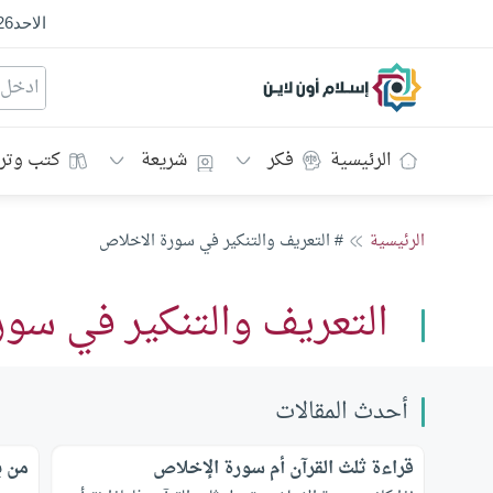
الاحد
26
إسلام أون لاين
الرئيسية
فكر
شريعة
كتب وتر
الرئيسية
# التعريف والتنكير في سورة الاخلاص
التعريف والتنكير في سو
أحدث المقالات
قراءة ثلث القرآن أم سورة الإخلاص
من ب