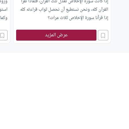
إذا كانت سورة الإخلاص تعدل ثلث القرآن، فلماذا نقرأ
ورود 
القرآن كله، ونحن نستطيع أن نحصل ثواب قراءته كله
استوج
إذا قرأنا سورة الإخلاص ثلاث مرات؟
وكما 
مقام 
عرض المزيد
والت
فيأتي