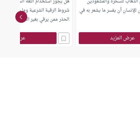
الذهاب للسحرة والمشعوذين
هل يجوز استخدام اللغة السريالية مثلا
للإنسان أن يفسر ما يشعر به في
شروط الرقية الشرعية وما هي أنواعه
الحذر ممن يرقي بغير العربية؟
عرض المزيد
عرض المزيد