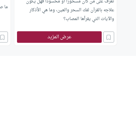
تعرف على من كان مسحورا أو محسودا فهل يكون
ما صح
علاجه بالقرآن لفك السحر والعين، وما هي الأذكار
والآيات التي يقرأها المصاب؟
عرض المزيد