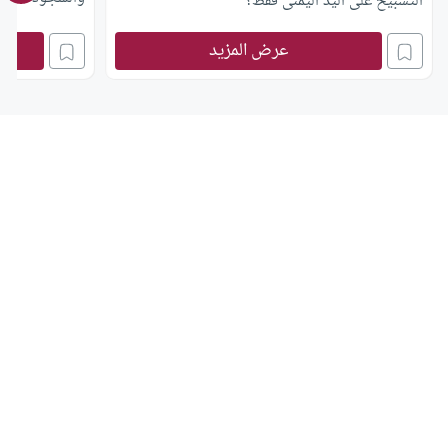
التسبيح على اليد اليمنى فقط؟
عرض المزيد