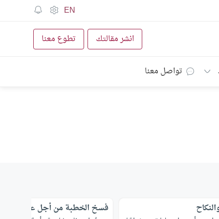
EN
انشر مقالتك
تطوع معنا
تواصل معنا
النكاح
فسخ الخطبة من أجل عقم الخاط