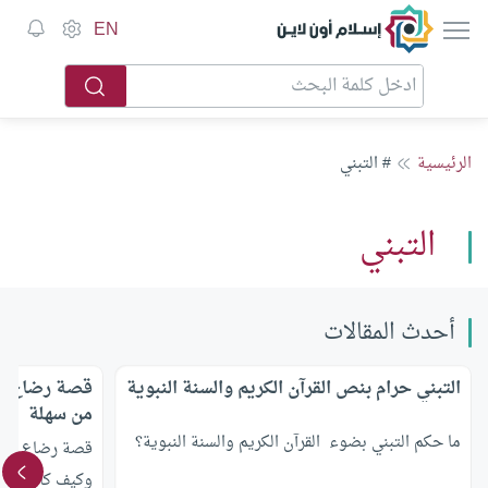
إسلام أون لاين
EN
الرئيسية
# التبني
التبني
أحدث المقالات
التبني حرام بنص القرآن الكريم والسنة النبوية
قصة رضاع سا
من سهلة
ما حكم التبني بضوء القرآن الكريم والسنة النبوية؟
قصة رضاع سالم
وكيف كانت هذه