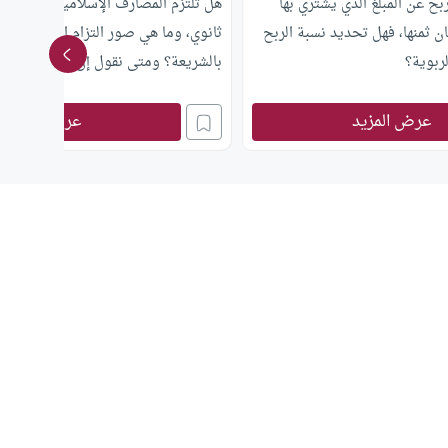
بح عن المبلغ الذي يشتري بها
هل تلتزم المصارف الإسلامية بالشريعة،
ان ثمنها، فهل تحديد نسبة الربح
ثانوي، وما هي صور التزام المصارف الإ
لربوية؟
بالشريعة؟ ومتى نقول إن هذا المصرف
عرض المزيد
عرض المزيد