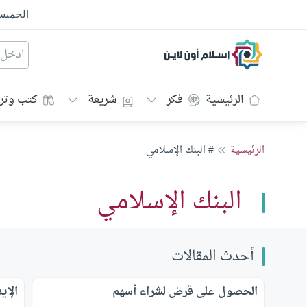
الخمي
إسلام أون لاين
الرئيسية
فكر
شريعة
كتب وتر
الرئيسية
# البنك الإسلامي
البنك الإسلامي
أحدث المقالات
الحصول على قرض لشراء أسهم
الإي