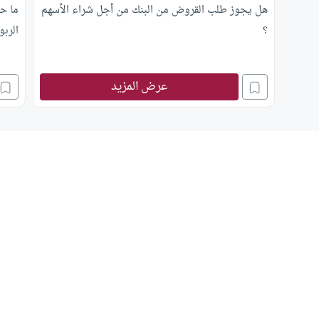
هل يجوز طلب القروض من البنك من أجل شراء الأسهم
ما حك
؟
الربو
عرض المزيد