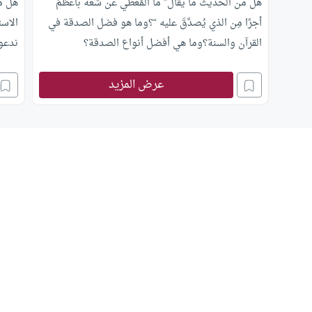
هل من الحديث ما يقال” ما المُعطي عن سَعة بأعظمَ
هل من
أجرًا مِن الذي يُصدَّقَ عليه “؟وما هو فضل الصدقة في
الاست
القرآن والسنة؟وما هي أفضل أنواع الصدقة؟
ندعو 
عرض المزيد