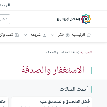
الجمعة
إسلام أون لاين
الرئيسية
فكر
شريعة
كتب وتر
الرئيسية
# الاستغفار والصدقة
الاستغفار والصدقة
أحدث المقالات
فضل المتصدق والمتصدق عليه
حكم 