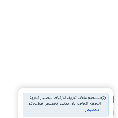
نستخدم ملفات تعريف الارتباط لتحسين تجربة
الأكثر قراءة
التصفح الخاصة بك. يمكنك تخصيص تفضيلاتك.
تخصيص
أدعية من السنة النبوية
1