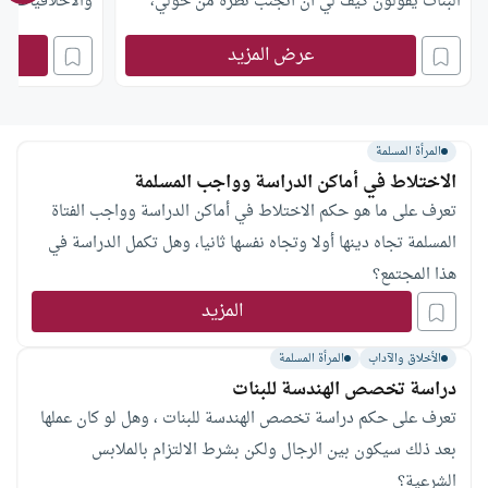
البنات يقولون كيف لي أن أتجنب نظرة من حولي،
والأخلاقيّات، وإ
ويذكرون حادثة الأفك عن السيدة عائشة رضي الله
أفعل؟
عرض المزيد
عنها وأرضاها؟
المرأة المسلمة
الاختلاط في أماكن الدراسة وواجب المسلمة
تعرف على ما هو حكم الاختلاط في أماكن الدراسة وواجب الفتاة
المسلمة تجاه دينها أولا وتجاه نفسها ثانيا، وهل تكمل الدراسة في
هذا المجتمع؟
المزيد
الأخلاق والآداب
المرأة المسلمة
دراسة تخصص الهندسة للبنات
تعرف على حكم دراسة تخصص الهندسة للبنات ، وهل لو كان عملها
بعد ذلك سيكون بين الرجال ولكن بشرط الالتزام بالملابس
الشرعية؟