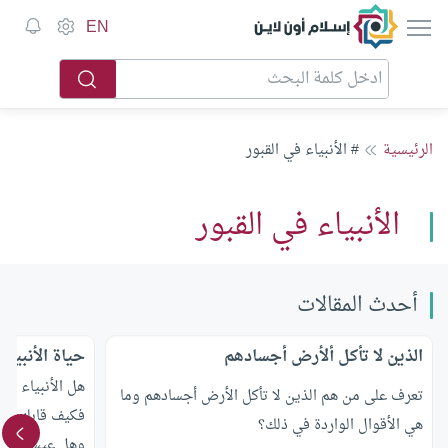
إسلام أون لاين
EN
الرئيسية
# الأنبياء في القبور
الأنبياء في القبور
أحدث المقالات
الذين لا تأكل ألأرض أجسادهم
حياة الأنبياء
هل الأنبياء أحيا
تعرف على من هم الذين لا تأكل الأرض أجسادهم وما
فكيف قابلهم الن
هي الأقوال الواردة في ذلك؟
وهل عيسى عليه