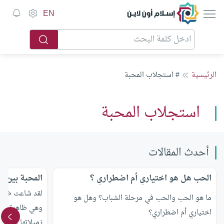
إسلام أون لاين
EN
الرئيسية
# استجلاب المحبة
استجلاب المحبة
أحدث المقالات
الحب هل هو اختياري أم اضطراري ؟
المحبة بين ا
لقد شاعت ظاهرة
ما هو الحب والحب في مرحلة الشباب؟ وهل هو
وهي ظاهرة الإ
اختياري أم اضطراري؟
زميلاتها أو م