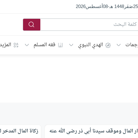
25
صَفَر
1448 هـ
-
08
أغسطس
2026
جمات
الهدي النبوي
فقه المسلم
المزيد
ر المال وموقف سيدنا أبي ذر رضي الله عنه
زكاة المال المدخر ل