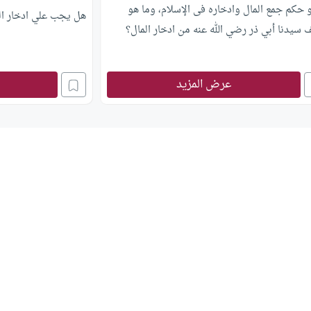
 حكم جمع المال وادخاره فى الإسلام، وما هو
هل يجب علي ادخار الم
سيدنا أبي ذر رضي الله عنه من ادخار المال؟
عرض المزيد