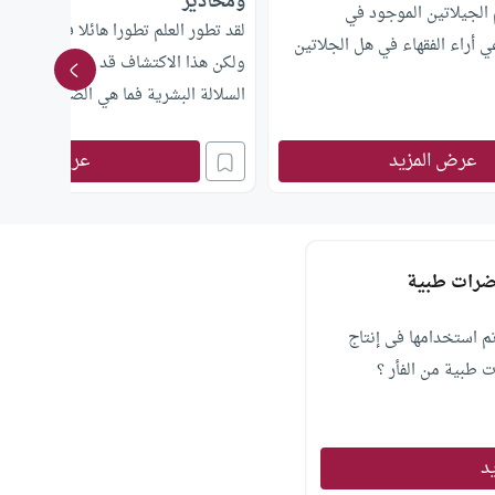
ومحاذير
الجيلاتين الموجود في
لقد تطور العلم تطورا هائلا في مجال ال
 أراء الفقهاء في هل الجلاتين
ولكن هذا الاكتشاف قد يساء استخدام
السلالة البشرية فما هي الضوابط الشرع
من علم الهندسة الوراثية؟
عرض المزيد
عرض المزيد
حضرات طبية
م استخدامها فى إنتاج
 طبية من الفأر ؟
يد