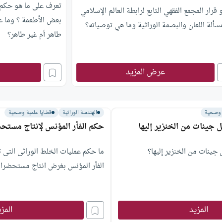
تعرف على ما هو حكم 
 قرار المجمع الفقهي التابع لرابطة العالم الإسلامي
بعض الأطعمة ؟ وما عي
ألة اللعان والبصمة الوراثية وما هي توصياته؟
طاهر أم غير طاهر؟
عرض المزيد
 وصحية
الهندسة الوراثية
قضايا علمية وصحية
ل جينات من الخنزير إليها
حكم الفأر المؤنس لإنتاج مست
 جينات من الخنزير إليها؟
ما حكم عمليات الخلط الوراثى التى ت
الفأر المؤنس بغرض انتاج مستحضرات
المزيد
المز