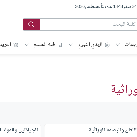
24
صَفَر
1448 هـ
-
07
أغسطس
2026
جمات
الهدي النبوي
فقه المسلم
المزيد
وراثية
اللعان والبصمة الوراثية
الجيلاتين والمواد ا