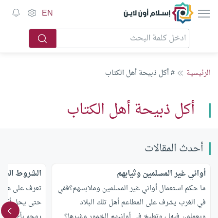
إسلام أون لاين
EN
الرئيسية
# أكل ذبيحة أهل الكتاب
أكل ذبيحة أهل الكتاب
أحدث المقالات
أواني غير المسلمين وثيابهم
الشروط الشرع
ما حكم استعمال أواني غير المسلمين وملابسهم؟ففي
تعرف على هل ل
في الغرب يشرف على المطاعم أهل تلك البلاد
حتى يحل أكله ؟
ويعملون فيها ، وتطبخ في أوانيهم الخمور وغيرها؟
روحه بأي طريق