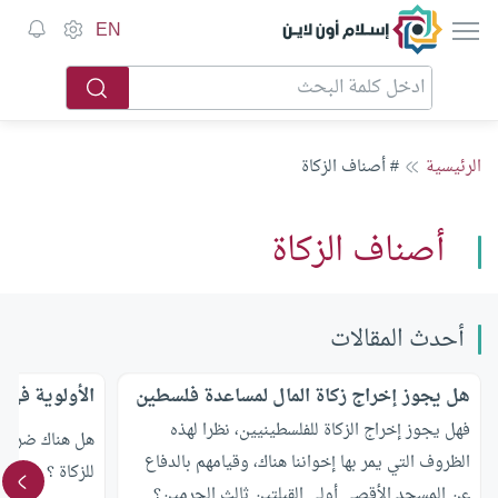
إسلام أون لاين
EN
الرئيسية
# أصناف الزكاة
أصناف الزكاة
أحدث المقالات
هل يجوز إخراج زكاة المال لمساعدة فلسطين
الأولوية في ت
فهل يجوز إخراج الزكاة للفلسطينيين، نظرا لهذه
هل هناك ضرورة
الظروف التي يمر بها إخواننا هناك، وقيامهم بالدفاع
للزكاة ؟ وهل ه
عن المسجد الأقصى أولى القبلتين ثالث الحرمين؟