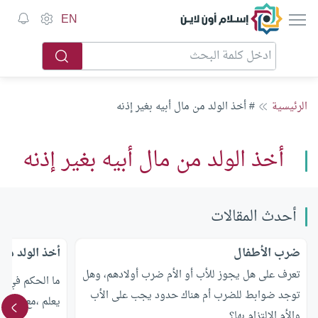
إسلام أون لاين
EN
الرئيسية
# أخذ الولد من مال أبيه بغير إذنه
أخذ الولد من مال أبيه بغير إذنه
أحدث المقالات
ضرب الأطفال
أخذ الولد من 
تعرف على هل يجوز للأب أو الأم ضرب أولادهم، وهل
ما الحكم في أن
توجد ضوابط للضرب أم هناك حدود يجب على الأب
يعلم ،مع العلم 
والأم الإلتزام بها؟