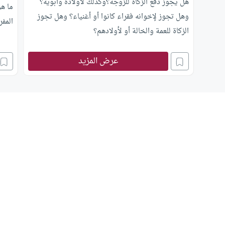
هل يجوز دفع الزكاة للزوجة؟وكذلك لأولاده وأبويه؟
ما ه
وهل تجوز لإخوانه فقراء كانوا أو أغنياء؟ وهل تجوز
المفر
الزكاة للعمة والخالة أو لأولادهم؟
عرض المزيد