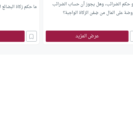
و حكم الضرائب، وهل يجوز أن حساب الضرائب
ما حكم زكاة البضائع 
وضة على المال من ضِمْن الزكاة الواجبة؟
عرض المزيد