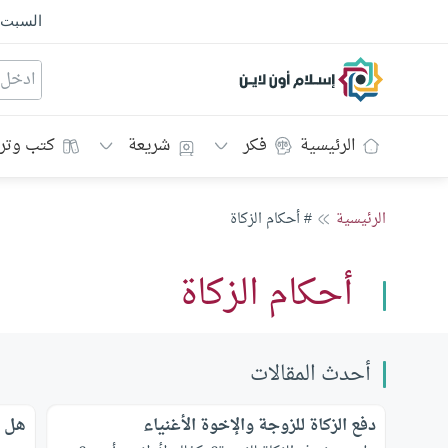
السبت
إسلام أون لاين
الرئيسية
فكر
شريعة
كتب وتر
الرئيسية
# أحكام الزكاة
أحكام الزكاة
أحدث المقالات
دفع الزكاة للزوجة والإخوة الأغنياء
هل ت