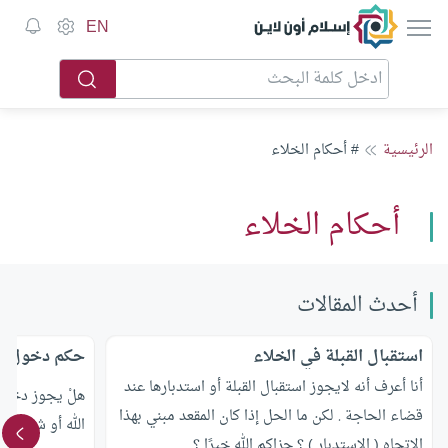
إسلام أون لاين
EN
الرئيسية
# أحكام الخلاء
أحكام الخلاء
أحدث المقالات
استقبال القبلة في الخلاء
حكم دخول ال
أنا أعرف أنه لايجوز استقبال القبلة أو استدبارها عند
هلْ يجوز دخول
قضاء الحاجة . لكن ما الحل إذا كان المقعد مبني بهذا
الله أو شيء من
الاتجاه ( الاستدبار ) ؟ جزاكم الله خيرًا ؟