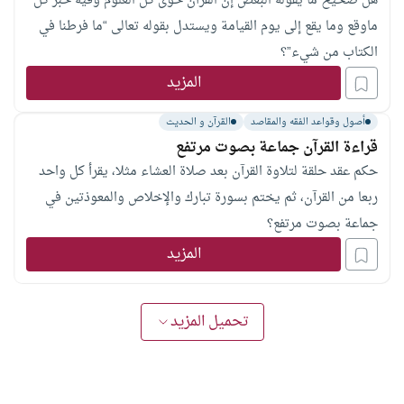
هل صحيح ما يقوله البعض إن القرآن حوى كل العلوم وفيه خبر كل
ماوقع وما يقع إلى يوم القيامة ويستدل بقوله تعالى “ما فرطنا في
الكتاب من شيء”؟
المزيد
أصول وقواعد الفقه والمقاصد
القرآن و الحديث
قراءة القرآن جماعة بصوت مرتفع
حكم عقد حلقة لتلاوة القرآن بعد صلاة العشاء مثلا، يقرأ كل واحد
ربعا من القرآن، ثم يختم بسورة تبارك والإخلاص والمعوذتين في
جماعة بصوت مرتفع؟
المزيد
تحميل المزيد