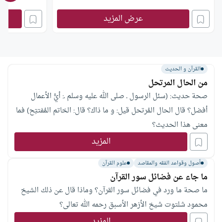
عرض المزيد
القرآن و الحديث
من الحال المرتحل
صحة حديث: (سئل الرسول ـ صلى الله عليه وسلم ـ: أيُّ الأعمال
أفضل؟ قال الحال المُرتحل قيل: و ما ذاك؟ قال: الخاتم المُفتتِح) فما
معنى هذا الحديث؟
المزيد
أصول وقواعد الفقه والمقاصد
علوم القرآن
ما جاء عن فضائل سور القرآن
ما صحة ما ورد في فضائل سور القرآن؟ وماذا قال عن ذلك الشيخ
محمود شلتوت شيخ الأزهر الأسبق رحمه الله تعالى؟
المزيد