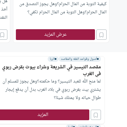
هل يج
كيفية التوبة من المال الحرام؟وهل يجوز التصدق من
أخذ ك
المال الحرام؟وهل التوبة من المال الحرام تكفي؟
النقد
العدا
عرض المزيد
أصول وقواعد الفقه والمقاصد
الربا
مقصد التيسير في الشريعة وشراء بيوت بقرض ربوي
في الغرب
لما منح الله للعبد التيسير؟ وما حكمته؟وهل يجوز للمسلم أن
يشتري بيت بقرض ربوي في بلاد الغرب بدل أن يدفع إيجار
طوال حياته ولا يمتلك شيئا؟
المزيد