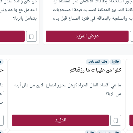
وز استخدام بطاقات الائتمان غير المغطاة مع
من كان والده يعمل ف
افة التدابير الممكنة لتسديد قيمة المسحوبات
التعامل مع والده وفي
ية والسلعية بالبطاقة في فترة السماح قبل بدء
يتعامل بالربا؟
د الربوي؟
عرض المزيد
الربا
فقه المعاملات
كلوا من طيبات ما رزقناكم
حك
ما هي أقسام المال الحرام؟وهل يجوز انتفاع الابن من مال أبيه
ما
من الربا؟
أخ
حلل
المزيد