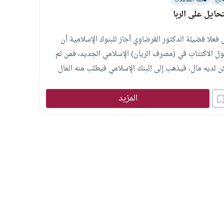
الربا
فقه المعاملات
تحايل على الربا
 فعلا فضيلة الدكتور القرضاوي أجاز للبنوك الإسلامية أن
ول الاكتتاب في (مصرف الريان) الإسلامي الجديد، فمن لم
ن لديه مال، فيذهب إلى البنك الإسلامي فيطلب منه المال
ذي يريد، ويرده عليه بعد مدة بزيادة، فهل هذا صحيح؟
المزيد