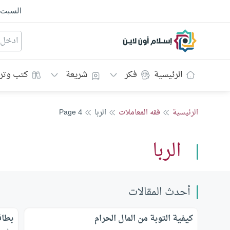
السبت
إسلام أون لاين
الرئيسية
فكر
شريعة
كتب وتر
الرئيسية
فقه المعاملات
الربا
Page 4
الربا
أحدث المقالات
كيفية التوبة من المال الحرام
بطاق