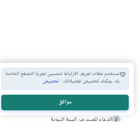
نستخدم ملفات تعريف الارتباط لتحسين تجربة التصفح الخاصة
بك. يمكنك تخصيص تفضيلاتك.
تخصيص
الأكثر قراءة
موافق
أدعية من السنة النبوية
1
الدعاء للميت من السنة النبوية
2
كيف ينفي النظم القرآني تحريف قصة أصحاب الفيل؟
3