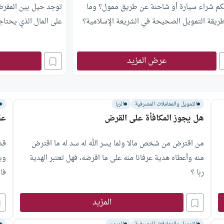
كم شراء سيارة أو شاحنة عن طريق ممول؟ وما
توجد حيل بين المقر
ريقة التمويل الصحيحة في الشريعة الإسلامية؟
على المال الذي يحتا
عرض المزيد
التمويل والمعاملات المصرفية
الربا
هل يجوز المكافأة على القرض
عق
من اقترض من شخص مالا ولما يسر الله له سد له ما اقترض
قد
منه وأعطاه هدية عرفانا منه على ما اقرضه، فهل تعتبر الهدية
وي
ربا ؟
بهذ
المزيد