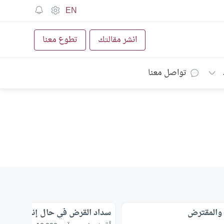
EN
انشر مقالتك
تطوع معنا
تواصل معنا
 والمقترض
سداد القرض في حال إنخفاض قي