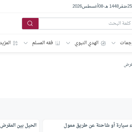
25
صَفَر
1448 هـ
-
08
أغسطس
2026
جمات
الهدي النبوي
فقه المسلم
المزيد
قرض
 سيارة أو شاحنة عن طريق ممول
الحيل بين المقرض