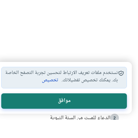
نستخدم ملفات تعريف الارتباط لتحسين تجربة التصفح الخاصة
بك. يمكنك تخصيص تفضيلاتك.
تخصيص
الأكثر قراءة
موافق
أدعية من السنة النبوية
1
الدعاء للميت من السنة النبوية
2
كيف ينفي النظم القرآني تحريف قصة أصحاب الفيل؟
3