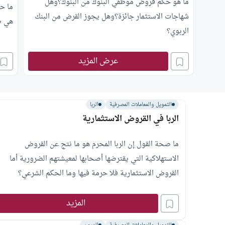
ما هو حكم قروض موظفي البنوك من البنوك؟وهل
ما ح
شهاجات الاستثمار جائزة؟وهل يجوز القرض من البنك
هي ط
الربوي؟
عرض المزيد
التمويل والمعاملات المصرفية
الربا
الربا في القروض الاستثمارية
ما صحة القول إن الربا المحرم هو ما نتج عن القروض
الاستهلاكية التي يقترضها أصحابها لمعيشتهم الضرورية أما
القروض الاستثمارية فلا حرمة فيها وما الحكم الشرعي؟
المزيد