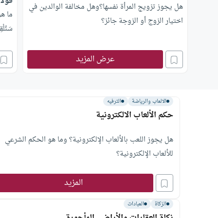
قولا 
هل يجوز تزويج المرأة نفسها؟وهل مخالفة الوالدين في
ما هو
اختيار الزوج أو الزوجة جائز؟
سَنُلْق
عرض المزيد
الالعاب والرياضة
الترفيه
حكم الألعاب الالكترونية
هل يجوز اللعب بالألعاب الإلكترونية؟ وما هو الحكم الشرعي
للألعاب الإلكترونية؟
المزيد
الزكاة
العبادات