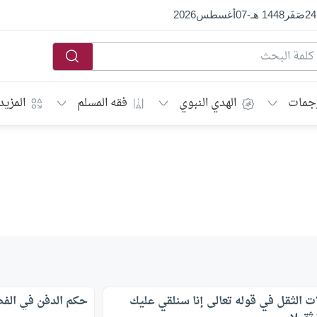
24
صَفَر
1448 هـ
-
07
أغسطس
2026
جمات
الهدي النبوي
فقه المسلم
المزيد
ات الثقل في قوله تعالى إنا سنلقي عليك
حكم الدفن في الف