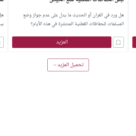
لبس الحفاضات القطنية لمنع الحيض
سن
هل ورد في القران أو الحديث ما يدل على عدم جواز وضع
هل 
المسلمات للحفاظات القطنية المنتشرة في هذه الأيام؟
سِن
المزيد
تحميل المزيد