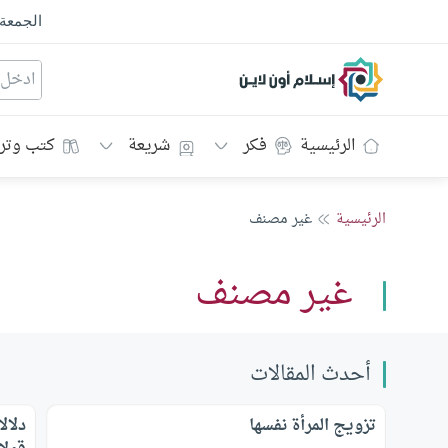
الجمعة
إسلام أون لاين
الرئيسية
فكر
شريعة
كتب وتر
الرئيسية
غير مصنف
غير مصنف
أحدث المقالات
تزويج المرأة نفسها
دلال