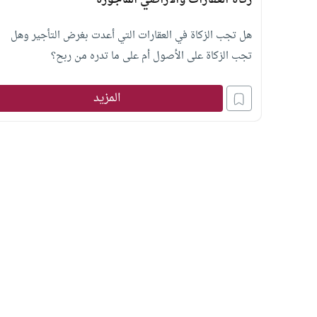
زكاة العقارات والأراضي المأجورة
هل تجب الزكاة في العقارات التي أعدت بغرض التأجير وهل
تجب الزكاة على الأصول أم على ما تدره من ربح؟
المزيد