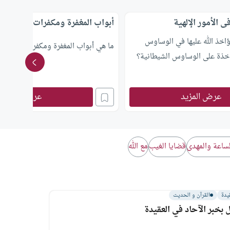
الأمور الإلهية
أبواب المغفرة ومكفرات الذنوب
ؤاخذ الله عليها في الوساوس
ما هي أبواب المغفرة ومكفرات الذنوب؟
خذة على الوساوس الشيطانية؟
عرض المزيد
عرض المزيد
ساعة والمهدى
قضايا الغيب
مع الله
يدة
القرآن و الحديث
 بخبر الآحاد في العقيدة