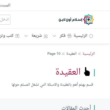
السبت
إسلام أون لاين
الرئيسية
فكر
شريعة
كتب وتر
الرئيسية
العقيدة
Page 10
العقيدة
قسم يهتم أهم بالعقيدة والاسئلة التي تشغل المسلم حولها
أحدث المقالات