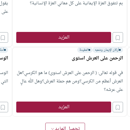
بم تتفوق العزة الإيمانية على كل معاني العزة الإنسانية؟
يقول 
على ا
المزيد
أركان الإيمان وشعبه
العقيدة
أحكا
الرحمن على العرش استوى
الوس
في قوله تعالى: ( الرحمن على العرش استوى) ما هو الكرسي؟هل
الوسو
العرش أعظم من الكرسي؟ومن هم حملة العرش؟وهل الله عالٍ
التي 
على عرشه؟
المزيد
تحميل المزيد