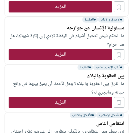
المزيد
الأخلاق والآداب
العقيدة
مسئولية الإنسان عن جوارحه
ما الحكم فيمن تتخيل أشياء في اليقظة تؤدي إلى إثارة شهوتها، هل
هذا حرام؟
المزيد
أركان الإيمان وشعبه
العقيدة
بين العقوبة والبلاء
ما الفرق بين العقوبة والبلاء؟ وهل لأحدنا أن يميز بينهما في واقع
حياته ومايجري له؟
المزيد
الأخلاق الإسلامية
الأخلاق والآداب
انتقاص الناس
نرى بعضًا ممن يتظاهرون بالتَّديُّن ينظرون إلى غيرهم نظرة احتقار،