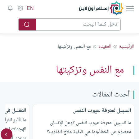
إسلام أون لاين
EN
الرئيسية
العقيدة
مع النفس وتزكيتها
مع النفس وتزكيتها
أحدث المقالات
السبيل لمعرفة عيوب النفس
العقـــــل في مي
ما تأثير القرآن
ما السبيل لمعرفة عيوب النفس ؟وهل الإنسان
الهجمات الشرسة
معصوم عن الخطأ،وما هي كيفية علاج الذنوب؟
بدعوى أنه يحجر