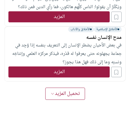
ويَكْثُرُ أن يقولوا: الناس كلُّهم هالكون، فما رأي الدين فمن ذلك؟
المزيد
الأخلاق الإسلامية
الأخلاق والآداب
مدح الإنسان نفسه
في بعض الأحيان يضطر الإنسان إلى التعريف بنفسه إذا وُجِد في
جماعة يجهلونه حتى يعرفوا له قدْره، فيذكر مركزه العلمي وإنتاجَه
ونسبَه وما إلى ذلك فهل هذا يجوز؟
المزيد
تحميل المزيد