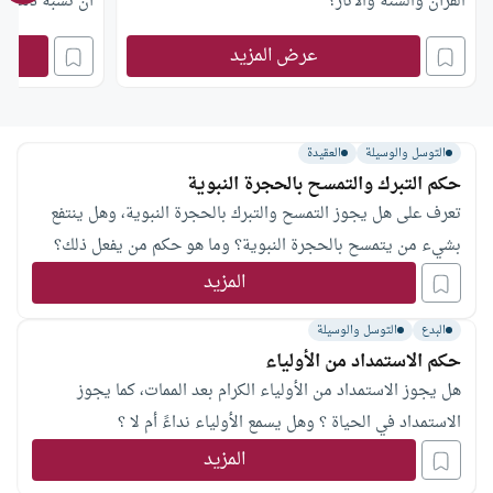
القرآن والسنة والآثار؟
أن نسبة ذلك إل
أجاز شفاعتهم وإ
عرض المزيد
التوسل والوسيلة
العقيدة
حكم التبرك والتمسح بالحجرة النبوية
تعرف على هل يجوز التمسح والتبرك بالحجرة النبوية، وهل ينتفع
بشيء من يتمسح بالحجرة النبوية؟ وما هو حكم من يفعل ذلك؟
المزيد
البدع
التوسل والوسيلة
حكم الاستمداد من الأولياء
هل يجوز الاستمداد من الأولياء الكرام بعد الممات، كما يجوز
الاستمداد في الحياة ؟ وهل يسمع الأولياء نداءً أم لا ؟
المزيد