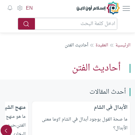
إسلام أون لاين
EN
الرئيسية
العقيدة
أحاديث الفتن
أحاديث الفتن
أحدث المقالات
الأبدال في الشام
منهج الشيخ ا
ما هو منهج الش
ما صحة القول بوجود أبدال في الشام ؟وما معنى
الفتن،حيث إن
الأبدال؟
البخاري ومسلم