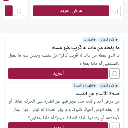
عرض المزيد
أحكام الجنائز
العبادات
ما يفعله من مات له قريب غير مسلم
ما الذي يفعله من مات له قريب كافر؟ هل يغسله ويفعل معه ما يفعل
بالمسلمين أم ماذا يفعل؟
المزيد
أحكام الجنائز
الطهارة و الصلاة
صـلاة الأبنـاء عن المـيت
من مرض أحد والديه مدة عجز فيها عن القدرة على الحركة تمامًا، أو
كان يفقد الوعي أحيانًا كثيرة، ولم يؤدِ الصلاة ثم توفي، فهل يمكن
لأولادهم أن يقوموا بأداء الصلاة عنهم؟ أم ماذا يفعلون؟
المزيد