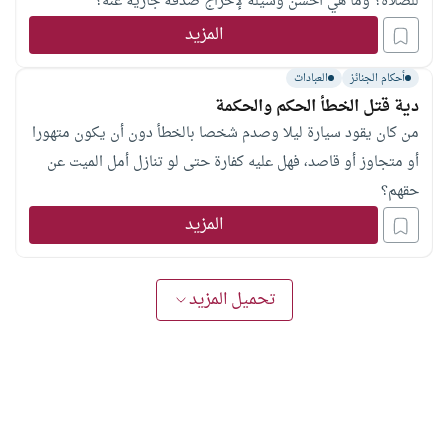
للصلاة؟ وما هي أحسن وسيلة لإخراج صدقة جارية عنه؟
المزيد
أحكام الجنائز
العبادات
دية قتل الخطأ الحكم والحكمة
من كان يقود سيارة ليلا وصدم شخصا بالخطأ دون أن يكون متهورا
أو متجاوز أو قاصد، فهل عليه كفارة حتى لو تنازل أمل الميت عن
حقهم؟
المزيد
تحميل المزيد