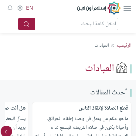
إسلام أون لاين
EN
الرئيسية
العبادات
العبادات
أحدث المقالات
قطع الصلاة لإنقاذ الناس
هل أنت صائم
ما هو حكم من يعمل في وحدة إطفاء الحرائق،
يسأل البعض هل
وأحيانا يكون في صلاة الفريضة فيسمع نداء
يريد أن يجعل ا