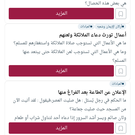
هي بعض هذه الخصال؟
المزيد
أركان الإيمان وشعبه
العبادات
أعمال تورث دعاء الملائكة ولعنهم
ما هي الأعمال التي تستوجب صلاة الملائكة واستغفارهم للمسلم؟
وما هي الأعمال التي تستوجب لعن الملائكة حتى يبتعد عنها
المسلم؟
المزيد
العبادات
الإعلان عن الطاعة بعد الفراغ منها
ما الحكم في رجل يُسئل : هل صليت العصر،فيقول : لقد أتيت الآن
من المسجد حيث صليت جماعة؟
وثان صائم ويسر أشد السرور إذا دعاه أحد لتناول شراب أو طعام
لينتهز الفرصة ويقول : إني صائم؟ وثالث تصدق بصدقة وأخفاها ثم
المزيد