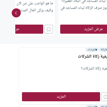
ناء المساجد في البلاد الفقيرة؟
ما هو الواجب على من كان معه مال أك
وز صرف الزكاة لبناء المساجد في
وكيف يزكى المال المستفاد؟وآراء الفقه
عرض المزيد
عرض المزيد
الزكاة
العبادات
فية زكاة الشركات
فية زكاة الشركات؟
المزيد