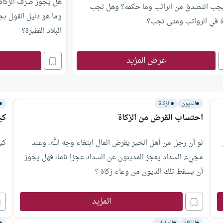
هل يجوز صرف الزكاة لب
جب التصدق من الراتب وما حكمه؟ وهل تجب
وما هو دليل القول بج
اة في الرواتب ومتى تجب؟
البلاد الفقيرة؟
عرض المزيد
الديون
الزكاة
احتساب القرض من الزكاة
كي
لو أن رجل من أهل الخير يقرض المال ابتغاء وجه الله، وعند
كي
مجيء السداد يعجز المدينون عن السداد عجزا تاما، فهل يجوز
أن يسقط تلك الديون من وعاء زكاة ؟
المزيد