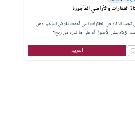
الزكاة
العبادات
اة العقارات والأراضي المأجورة
 تجب الزكاة في العقارات التي أعدت بغرض التأجير وهل
ب الزكاة على الأصول أم على ما تدره من ربح؟
المزيد