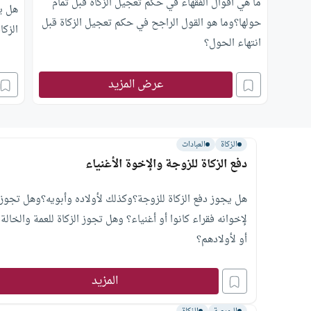
ما هي أقوال الفقهاء في حكم تعجيل الزكاة قبل تمام
هل ي
حولها؟وما هو القول الراجح في حكم تعجيل الزكاة قبل
الزك
انتهاء الحول؟
عرض المزيد
الزكاة
العبادات
دفع الزكاة للزوجة والإخوة الأغنياء
هل يجوز دفع الزكاة للزوجة؟وكذلك لأولاده وأبويه؟وهل تجوز
لإخوانه فقراء كانوا أو أغنياء؟ وهل تجوز الزكاة للعمة والخالة
أو لأولادهم؟
المزيد