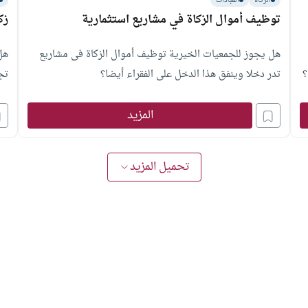
الزكاة
العبادات
توظيف أموال الزكاة في مشاريع استثمارية
زك
هل يجوز للجمعيات الخيرية توظيف أموال الزكاة فى مشاريع
هل
؟
تدر دخلا وينفق هذا الدخل على الفقراء أيضا؟
تج
المزيد
تحميل المزيد