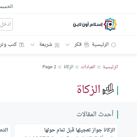
الخمي
إسلام أون لاين
الرئيسية
فكر
شريعة
كتب وتر
الرئيسية
العبادات
الزكاة
Page 2
الزكاة
أحدث المقالات
الزكاة جواز تعجيلها قبل تمام حولها
التص