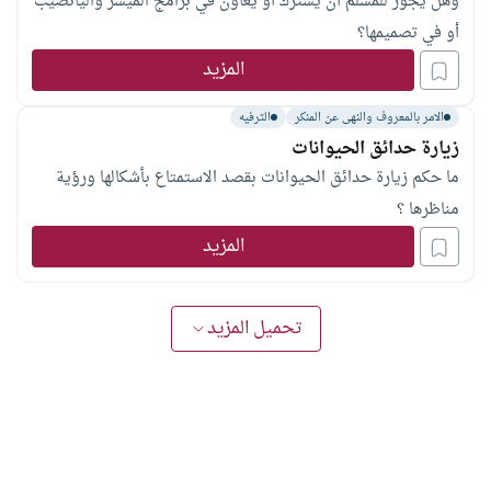
وهل يجوز للمسلم أن يشترك أو يعاون في برامج الميسر واليانصيب
أو في تصميمها؟
المزيد
الامر بالمعروف والنهى عن المنكر
الترفيه
زيارة حدائق الحيوانات
ما حكم زيارة حدائق الحيوانات بقصد الاستمتاع بأشكالها ورؤية
مناظرها ؟
المزيد
تحميل المزيد