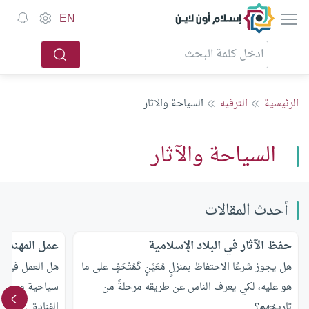
إسلام أون لاين
EN
الرئيسية
الترفيه
السياحة والآثار
السياحة والآثار
أحدث المقالات
حفظ الآثار في البلاد الإسلامية
عمل المهندس
هل يجوز شرعًا الاحتفاظ بمنزلٍ مُعَيَّنٍ كَمُتْحَفٍ على ما
هل العمل في ا
هو عليه، لكي يعرف الناس عن طريقه مرحلةً من
سياحية مع عدم 
تاريخهم؟
الفنادق , فهل 