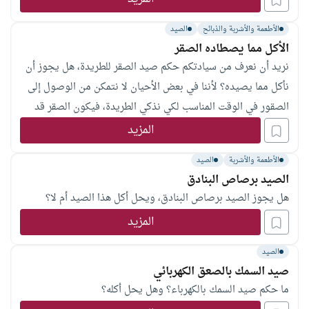
الأطعمة والأشربة والذبائح
الصيد
الأكل مما يصطاده الصقر
نريد أن نعرف من سيادتكم حكم صيد الصقر للطريدة، هل يجوز أن
نأكل مما يصيده؟ لأننا في بعض الأحيان لا نتمكن من الوصول إلى
الصقور في الوقت المناسب لكي نذكي الطريدة، فيكون الصقر قد
أماتها من قوة الضربة، وبعد المكان عنا. جزاكم الله خيرا
المزيد
الأطعمة والأشربة
الصيد
الصيد برصاص البنادق
هل يجوز الصيد برصاص البنادق، ويحل أكل هذا الصيد أم لا؟
المزيد
الصيد
صيد السمك بالصعق الكهربائي
ما حكم صيد السمك بالكهرباء؟ وهل يحل أكله؟