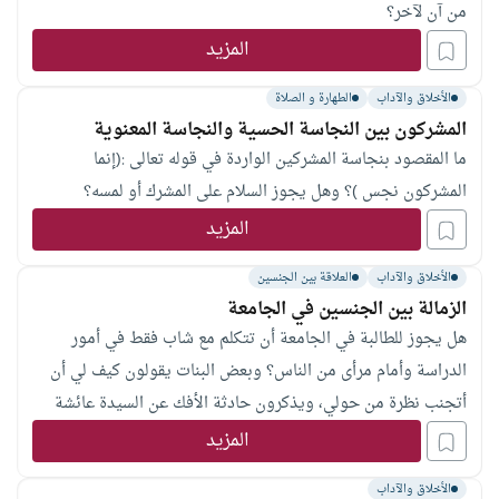
من آن لآخر؟
المزيد
الأخلاق والآداب
الطهارة و الصلاة
المشركون بين النجاسة الحسية والنجاسة المعنوية
ما المقصود بنجاسة المشركين الواردة في قوله تعالى :(إنما
المشركون نجس )؟ وهل يجوز السلام على المشرك أو لمسه؟
المزيد
الأخلاق والآداب
العلاقة بين الجنسين
الزمالة بين الجنسين في الجامعة
هل يجوز للطالبة في الجامعة أن تتكلم مع شاب فقط في أمور
الدراسة وأمام مرأى من الناس؟ وبعض البنات يقولون كيف لي أن
أتجنب نظرة من حولي، ويذكرون حادثة الأفك عن السيدة عائشة
رضي الله عنها وأرضاها؟
المزيد
الأخلاق والآداب