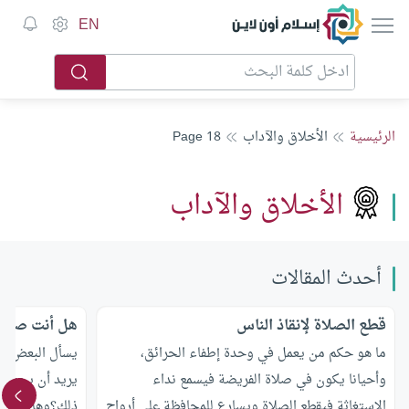
إسلام أون لاين
EN
الرئيسية
الأخلاق والآداب
Page 18
الأخلاق والآداب
أحدث المقالات
قطع الصلاة لإنقاذ الناس
هل أنت صائم
ما هو حكم من يعمل في وحدة إطفاء الحرائق،
يسأل البعض هل
وأحيانا يكون في صلاة الفريضة فيسمع نداء
يريد أن يجعل ا
الاستغاثة فيقطع الصلاة ويسارع للمحافظة على أرواح
ذلك؟وهل عالج 