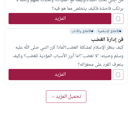
من ابتلي بحب النساء،ويقف مع الفتيات، وتحدث معهم ولكنه لا
يرتكب فاحشة،فكيف يتخلص مما هو فيه؟
المزيد
الأخلاق الإسلامية
الأخلاق والآداب
فن إدارة الغضب
كيف ينظر الإسلام لمشكلة الغضب؟لماذا كرر النبي صلى الله عليه
وسلم وصيته: “لا تغضب”؟ما أبرز الأسباب المؤدية للغضب؟ وكيف
يتعرف الفرد على محفزاته؟
المزيد
تحميل المزيد