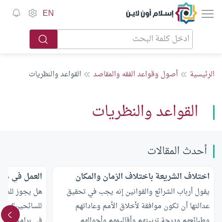
إسلام أون لاين
EN
الرئيسية
أصول وقواعد الفقه والمقاصد
القواعد والنظريات
القواعد والنظريات
أحدث المقالات
اختلاف الشريعة باختلاف الزمان والمكان
العمل في مكا
يقول أرباب الشرائع والقوانين إنه يجب في تحقيق
هل يجوز للمسل
عدالتها أن تكون موافقة لأخلاق الأمم وعاداتهم
للسائحين؟ وهل
وطبائعهم ودرجة تربيتهم وأقاليمهم وأحوالهم
في برامج المي